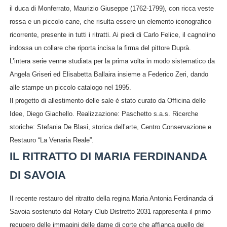
il duca di Monferrato, Maurizio Giuseppe (1762-1799), con ricca veste
rossa e un piccolo cane, che risulta essere un elemento iconografico
ricorrente, presente in tutti i ritratti. Ai piedi di Carlo Felice, il cagnolino
indossa un collare che riporta incisa la firma del pittore Duprà.
L’intera serie venne studiata per la prima volta in modo sistematico da
Angela Griseri ed Elisabetta Ballaira insieme a Federico Zeri, dando
alle stampe un piccolo catalogo nel 1995.
Il progetto di allestimento delle sale è stato curato da Officina delle
Idee, Diego Giachello. Realizzazione: Paschetto s.a.s. Ricerche
storiche: Stefania De Blasi, storica dell’arte, Centro Conservazione e
Restauro “La Venaria Reale”.
IL RITRATTO DI MARIA FERDINANDA
DI SAVOIA
Il recente restauro del ritratto della regina Maria Antonia Ferdinanda di
Savoia sostenuto dal Rotary Club Distretto 2031 rappresenta il primo
recupero delle immagini delle dame di corte che affianca quello dei