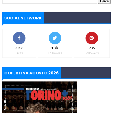
SOCIAL NETWORK
3.5k
1.7k
735
Likes
Followers
Followers
COPERTINA AGOSTO 2026