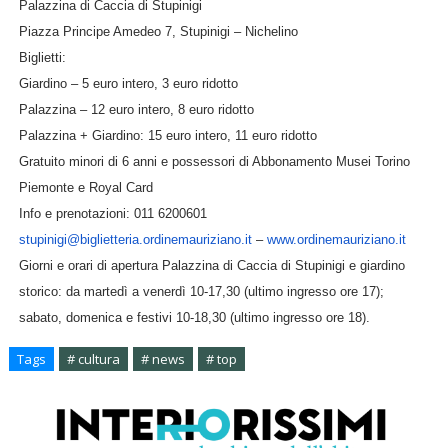
Palazzina di Caccia di Stupinigi
Piazza Principe Amedeo 7, Stupinigi – Nichelino
Biglietti:
Giardino – 5 euro intero, 3 euro ridotto
Palazzina – 12 euro intero, 8 euro ridotto
Palazzina + Giardino: 15 euro intero, 11 euro ridotto
Gratuito minori di 6 anni e possessori di Abbonamento Musei Torino
Piemonte e Royal Card
Info e prenotazioni: 011 6200601
stupinigi@biglietteria.
ordinemauriziano.it
–
www.ordinemauriziano.it
Giorni e orari di apertura Palazzina di Caccia di Stupinigi e giardino
storico: da martedì a venerdì 10-17,30 (ultimo ingresso ore 17);
sabato, domenica e festivi 10-18,30 (ultimo ingresso ore 18).
Tags
# cultura
# news
# top