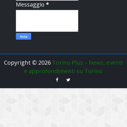
Messaggio
*
Copyright ©
2026
Torino Plus – News, eventi
e approfondimenti su Torino