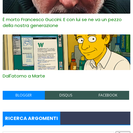
È morto Francesco Guccini. E con lui se ne va un pezzo
della nostra generazione
Dall'atomo a Marte
BLOGGER
DISQUS
FACEBOOK
RICERCA ARGOMENTI