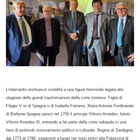
L’intervento restituisce visibilità a una figura femminile legata alla
stagione delle grandi trasformazioni della corte torinese. Figlia di
Filippo V re di Spagna e di Isabella Farnese, Maria Antonia Ferdinanda
di Borbone-Spagna sposò nel 1750 il principe Vittorio Amedeo, futuro
Vittorio Amedeo III, entrando a far parte della corte sabauda in una
fase di profondo rinnovamento politico e culturale. Regina di Sardegna
dal 1773 al 1796, soggiornò a lungo nei mesi estivi alla Palazzina di