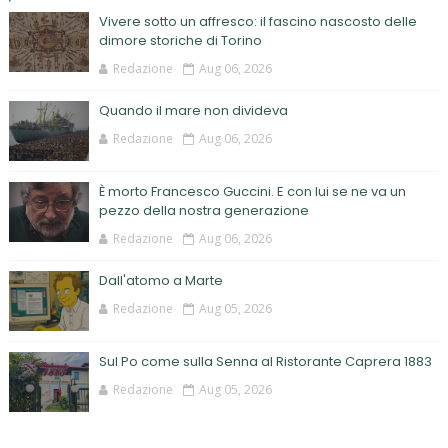
Vivere sotto un affresco: il fascino nascosto delle
dimore storiche di Torino
Redazione
Aug 06, 2026
Quando il mare non divideva
Redazione
Aug 06, 2026
È morto Francesco Guccini. E con lui se ne va un
pezzo della nostra generazione
Redazione
Aug 06, 2026
Dall'atomo a Marte
Redazione
Aug 05, 2026
Sul Po come sulla Senna al Ristorante Caprera 1883
Redazione
Aug 05, 2026