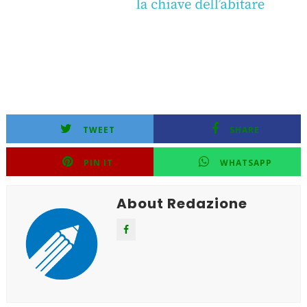
TWEET
SHARE
PIN IT
WHATSAPP
About Redazione