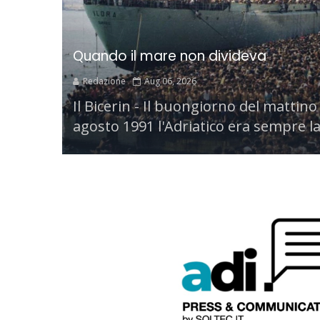
Quando il mare non divideva
Redazione
Aug 06, 2026
Il Bicerin - Il buongiorno del mattino
agosto 1991 l'Adriatico era sempre la