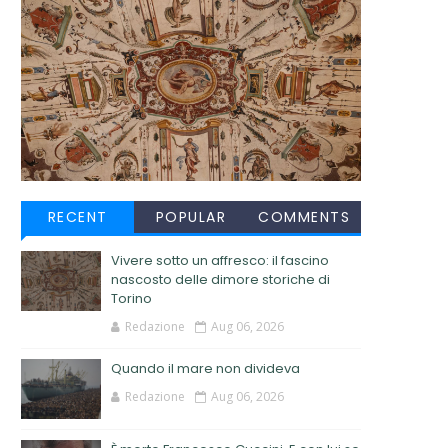
RECENT
POPULAR
COMMENTS
Vivere sotto un affresco: il fascino
nascosto delle dimore storiche di
Torino
Redazione
Aug 06, 2026
Quando il mare non divideva
Redazione
Aug 06, 2026