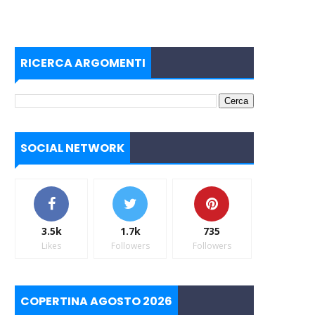
RICERCA ARGOMENTI
SOCIAL NETWORK
3.5k
1.7k
735
Likes
Followers
Followers
COPERTINA AGOSTO 2026