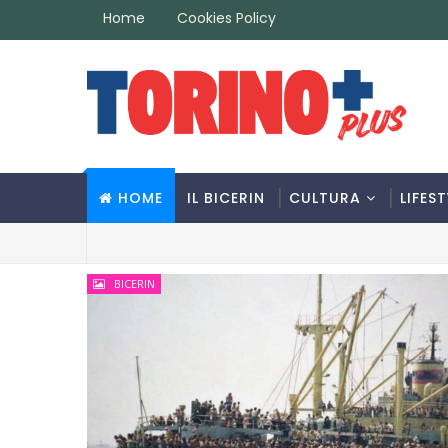
Home
Cookies Policy
HOME
IL BICERIN
CULTURA
LIFEST
BICERIN