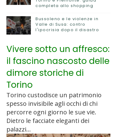
Torino e Piemonte: guida
completa allo shopping
Bussoleno e le violenze in
Valle di Susa: contro
l'ipocrisia dopo il disastro
Vivere sotto un affresco:
il fascino nascosto delle
dimore storiche di
Torino
Torino custodisce un patrimonio
spesso invisibile agli occhi di chi
percorre ogni giorno le sue vie.
Dietro le facciate eleganti dei
palazzi...