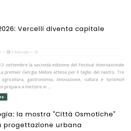
026: Vercelli diventa capitale
e
3 days ago
 13 settembre la seconda edizione del Festival Internazionale
La premier Giorgia Meloni attesa per il taglio del nastro. Tre
a agricoltura, gastronomia, innovazione, cultura e turismoIl
i prepara a mettere in ...
re
ogia: la mostra "Città Osmotiche"
la progettazione urbana