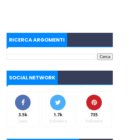
RICERCA ARGOMENTI
SOCIAL NETWORK
3.5k
1.7k
735
Likes
Followers
Followers