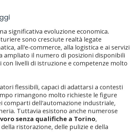
oggi
na significativa evoluzione economica.
turiere sono cresciute realtà legate
tica, all'e-commerce, alla logistica e ai servizi
ampliato il numero di posizioni disponibili
 con livelli di istruzione e competenze molto
ri flessibili, capaci di adattarsi a contesti
tempo rimangono molto richieste le figure
ei comparti dell'automazione industriale,
gneria. Tuttavia esistono anche numerose
voro senza qualifiche a Torino
,
 della ristorazione, delle pulizie e della