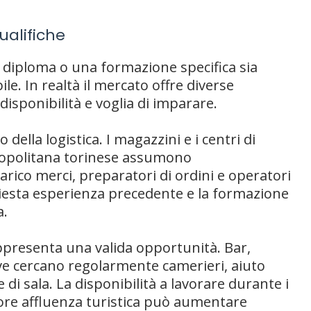
ualifiche
diploma o una formazione specifica sia
e. In realtà il mercato offre diverse
 disponibilità e voglia di imparare.
della logistica. I magazzini e i centri di
tropolitana torinese assumono
arico merci, preparatori di ordini e operatori
hiesta esperienza precedente e la formazione
a.
appresenta una valida opportunità. Bar,
tive cercano regolarmente camerieri, aiuto
e di sala. La disponibilità a lavorare durante i
iore affluenza turistica può aumentare