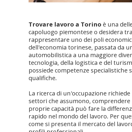
Trovare lavoro a Torino
è una delle
capoluogo piemontese o desidera tras
rappresentare uno dei poli economici
dell'economia torinese, passata da un
automobilistica a una maggiore diversi
tecnologia, della logistica e del turi
possiede competenze specialistiche si
qualifiche.
La ricerca di un'occupazione richiede
settori che assumono, comprendere le
proprie capacità può fare la differen
rapido nel mondo del lavoro. Per q
come si presenta il mercato del lavoro
profili professionali.