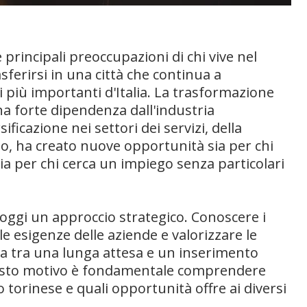
 principali preoccupazioni di chi vive nel
ferirsi in una città che continua a
 più importanti d'Italia. La trasformazione
a forte dipendenza dall'industria
ficazione nei settori dei servizi, della
smo, ha creato nuove opportunità sia per chi
a per chi cerca un impiego senza particolari
 oggi un approccio strategico. Conoscere i
 esigenze delle aziende e valorizzare le
za tra una lunga attesa e un inserimento
uesto motivo è fondamentale comprendere
 torinese e quali opportunità offre ai diversi