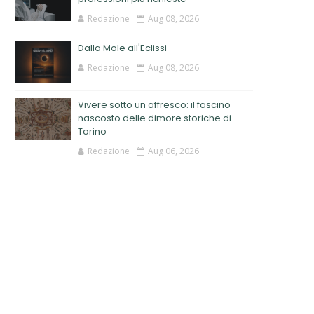
Redazione
Aug 08, 2026
Dalla Mole all'Eclissi
Redazione
Aug 08, 2026
Vivere sotto un affresco: il fascino
nascosto delle dimore storiche di
Torino
Redazione
Aug 06, 2026