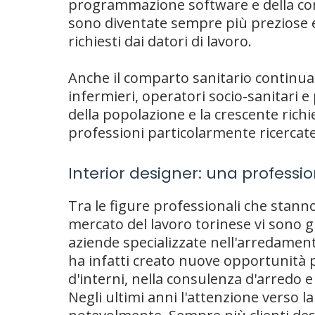
programmazione software e della con
sono diventate sempre più preziose 
richiesti dai datori di lavoro.
Anche il comparto sanitario continu
infermieri, operatori socio-sanitari 
della popolazione e la crescente richi
professioni particolarmente ricercate
Interior designer: una professi
Tra le figure professionali che stan
mercato del lavoro torinese vi sono g
aziende specializzate nell'arredament
ha infatti creato nuove opportunità 
d'interni, nella consulenza d'arredo e
Negli ultimi anni l'attenzione verso l