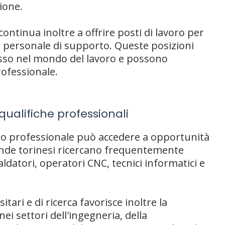
ione.
ntinua inoltre a offrire posti di lavoro per
ti e personale di supporto. Queste posizioni
sso nel mondo del lavoro e possono
rofessionale.
 qualifiche professionali
 o professionale può accedere a opportunità
ende torinesi ricercano frequentemente
saldatori, operatori CNC, tecnici informatici e
tari e di ricerca favorisce inoltre la
ei settori dell'ingegneria, della