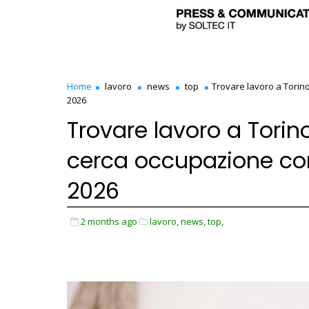
Home
lavoro
news
top
Trovare lavoro a Torin
2026
Trovare lavoro a Torin
cerca occupazione con
2026
2 months ago
lavoro,
news,
top,