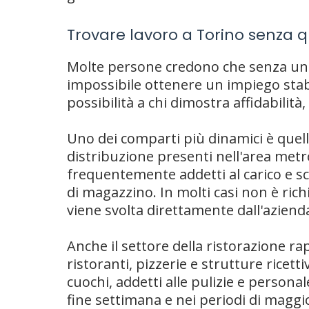
Trovare lavoro a Torino senza q
Molte persone credono che senza un 
impossibile ottenere un impiego stabil
possibilità a chi dimostra affidabilità,
Uno dei comparti più dinamici è quello 
distribuzione presenti nell'area me
frequentemente addetti al carico e sc
di magazzino. In molti casi non è ric
viene svolta direttamente dall'aziend
Anche il settore della ristorazione r
ristoranti, pizzerie e strutture ricet
cuochi, addetti alle pulizie e personal
fine settimana e nei periodi di magg