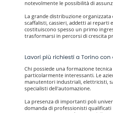
notevolmente le possibilità di assunz
La grande distribuzione organizzata co
scaffalisti, cassieri, addetti ai repar
costituiscono spesso un primo ingre
trasformarsi in percorsi di crescita p
Lavori più richiesti a Torino con
Chi possiede una formazione tecnica
particolarmente interessanti. Le azi
manutentori industriali, elettricisti, 
specialisti dell'automazione.
La presenza di importanti poli universi
domanda di professionisti qualificati n