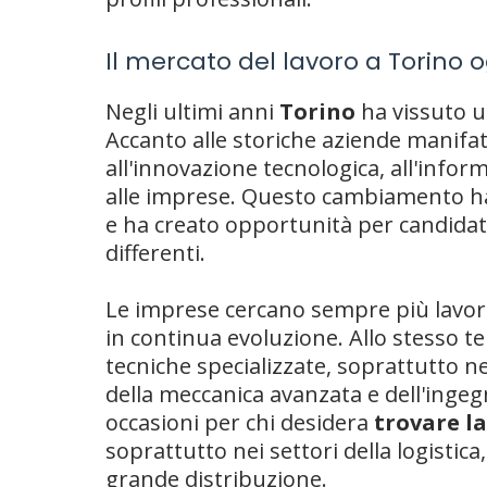
Il mercato del lavoro a Torino 
Negli ultimi anni
Torino
ha vissuto u
Accanto alle storiche aziende manifat
all'innovazione tecnologica, all'informa
alle imprese. Questo cambiamento ha 
e ha creato opportunità per candidati
differenti.
Le imprese cercano sempre più lavorato
in continua evoluzione. Allo stesso 
tecniche specializzate, soprattutto n
della meccanica avanzata e dell'inge
occasioni per chi desidera
trovare la
soprattutto nei settori della logistica,
grande distribuzione.