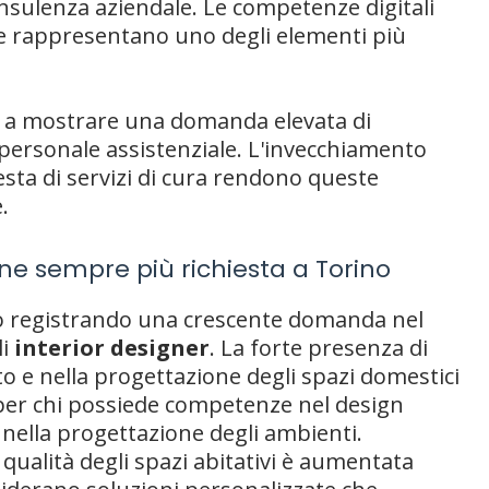
sulenza aziendale. Le competenze digitali
e rappresentano uno degli elementi più
a a mostrare una domanda elevata di
e personale assistenziale. L'invecchiamento
esta di servizi di cura rendono queste
.
one sempre più richiesta a Torino
no registrando una crescente domanda nel
li
interior designer
. La forte presenza di
o e nella progettazione degli spazi domestici
per chi possiede competenze nel design
 nella progettazione degli ambienti.
a qualità degli spazi abitativi è aumentata