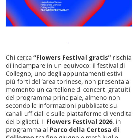
Chi cerca
“Flowers Festival gratis”
rischia
di inciampare in un equivoco: il festival di
Collegno, uno degli appuntamenti estivi
più forti dell’area torinese, non presenta al
momento un cartellone di concerti gratuiti
del programma principale, almeno non
secondo le informazioni pubblicate sui
canali ufficiali e sulle piattaforme di vendita
dei biglietti. Il
Flowers Festival 2026
, in
programma al
Parco della Certosa di
Collegno
tra fine giugno e metà luglio,