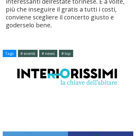
interessanti dell’estate torinese. E a volte,
più che inseguire il gratis a tutti i costi,
conviene scegliere il concerto giusto e
goderselo bene.
Tags
# eventi
# news
# top