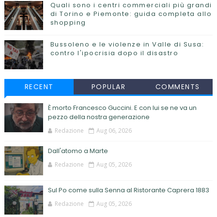
Quali sono i centri commerciali più grandi
di Torino e Piemonte: guida completa allo
shopping
Bussoleno e le violenze in Valle di Susa:
contro l'ipocrisia dopo il disastro
RECENT
POPULAR
COMMENTS
È morto Francesco Guccini. E con lui se ne va un
pezzo della nostra generazione
Redazione
Aug 06, 2026
Dall'atomo a Marte
Redazione
Aug 05, 2026
Sul Po come sulla Senna al Ristorante Caprera 1883
Redazione
Aug 05, 2026