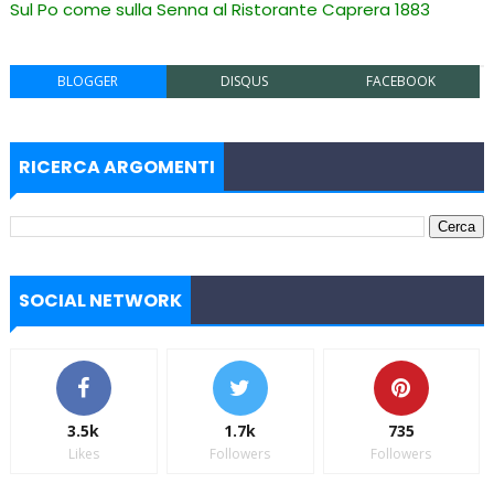
Sul Po come sulla Senna al Ristorante Caprera 1883
BLOGGER
DISQUS
FACEBOOK
RICERCA ARGOMENTI
SOCIAL NETWORK
3.5k
1.7k
735
Likes
Followers
Followers