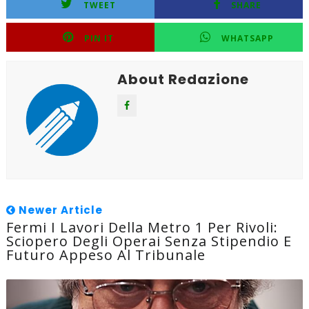
TWEET
SHARE
PIN IT
WHATSAPP
About Redazione
Newer Article
Fermi I Lavori Della Metro 1 Per Rivoli:
Sciopero Degli Operai Senza Stipendio E
Futuro Appeso Al Tribunale