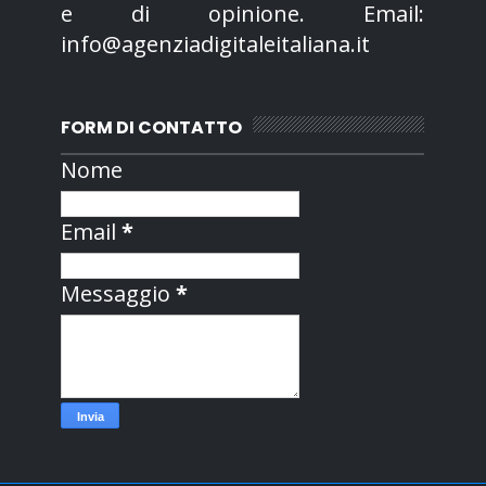
e di opinione. Email:
info@agenziadigitaleitaliana.it
FORM DI CONTATTO
Nome
Email
*
Messaggio
*