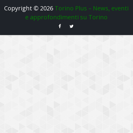
Copyright ©
2026
Torino Plus – News, eventi
e approfondimenti su Torino