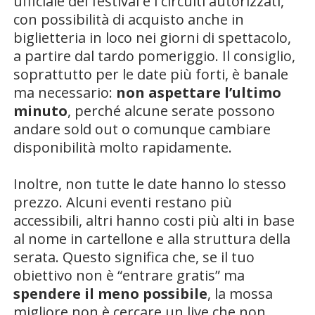
ufficiale del festival e i circuiti autorizzati,
con possibilità di acquisto anche in
biglietteria in loco nei giorni di spettacolo,
a partire dal tardo pomeriggio. Il consiglio,
soprattutto per le date più forti, è banale
ma necessario:
non aspettare l’ultimo
minuto
, perché alcune serate possono
andare sold out o comunque cambiare
disponibilità molto rapidamente.
Inoltre, non tutte le date hanno lo stesso
prezzo. Alcuni eventi restano più
accessibili, altri hanno costi più alti in base
al nome in cartellone e alla struttura della
serata. Questo significa che, se il tuo
obiettivo non è “entrare gratis” ma
spendere il meno possibile
, la mossa
migliore non è cercare un live che non