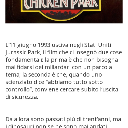
L’11 giugno 1993 usciva negli Stati Uniti
Jurassic Park, il film che ci insegnò due cose
fondamentali: la prima è che non bisogna
mai fidarsi dei miliardari con un parco a
tema; la seconda è che, quando uno
scienziato dice “abbiamo tutto sotto
controllo”, conviene cercare subito l’uscita
di sicurezza.
Da allora sono passati più di trent’anni, ma
i dinosauri non se ne sono mai andati