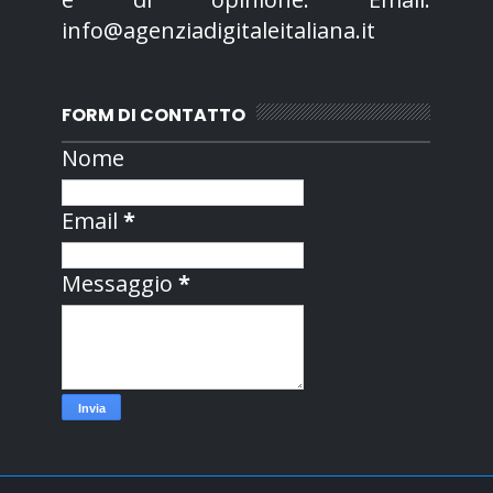
info@agenziadigitaleitaliana.it
FORM DI CONTATTO
Nome
Email
*
Messaggio
*