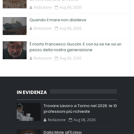
Redazione
Aug 06, 2026
Quando il mare non divideva
Redazione
Aug 06, 2026
È morto Francesco Guccini. E con lui se ne va un
pezzo della nostra generazione
Redazione
Aug 06, 2026
IN EVIDENZA
Trovare Lavoro a Torino nel 2026: le 10
professioni più richieste
Redazione
Aug 08, 2026
Dalla Mole all'Eclissi