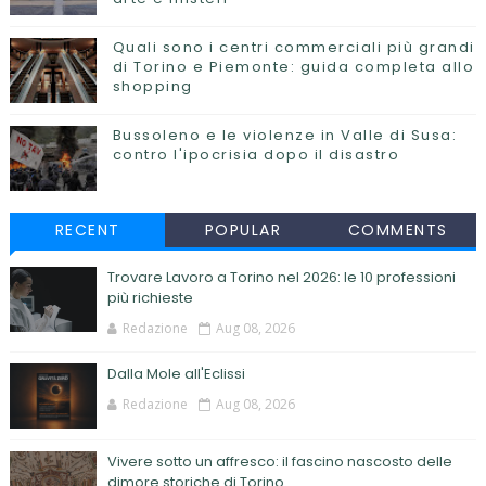
Quali sono i centri commerciali più grandi
di Torino e Piemonte: guida completa allo
shopping
Bussoleno e le violenze in Valle di Susa:
contro l'ipocrisia dopo il disastro
RECENT
POPULAR
COMMENTS
Trovare Lavoro a Torino nel 2026: le 10 professioni
più richieste
Redazione
Aug 08, 2026
Dalla Mole all'Eclissi
Redazione
Aug 08, 2026
Vivere sotto un affresco: il fascino nascosto delle
dimore storiche di Torino