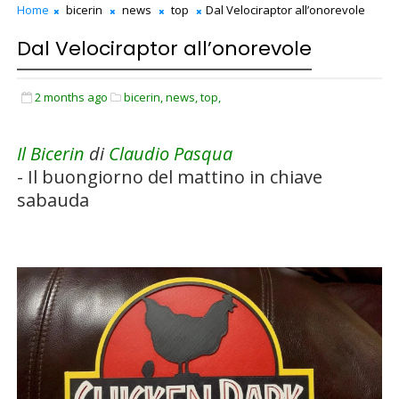
Home
bicerin
news
top
Dal Velociraptor all’onorevole
Dal Velociraptor all’onorevole
2 months ago
bicerin,
news,
top,
Il Bicerin
di
Claudio Pasqua
- Il buongiorno del mattino in chiave
sabauda