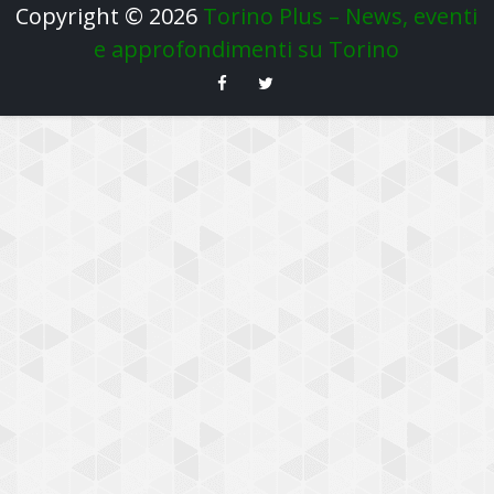
Copyright ©
2026
Torino Plus – News, eventi
e approfondimenti su Torino