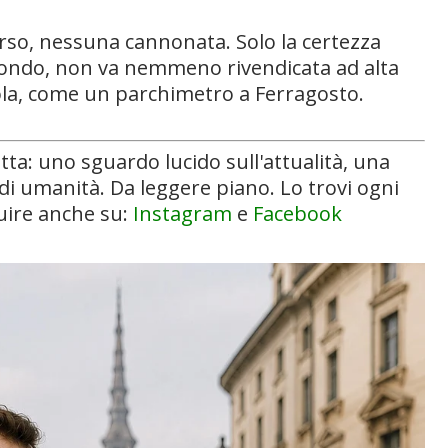
rso, nessuna cannonata. Solo la certezza
n fondo, non va nemmeno rivendicata ad alta
ola, come un parchimetro a Ferragosto.
cetta: uno sguardo lucido sull'attualità, una
di umanità. Da leggere piano. Lo trovi ogni
guire anche su:
Instagram
e
Facebook