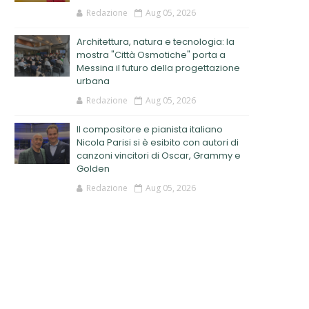
Redazione
Aug 05, 2026
Architettura, natura e tecnologia: la
mostra "Città Osmotiche" porta a
Messina il futuro della progettazione
urbana
Redazione
Aug 05, 2026
Il compositore e pianista italiano
Nicola Parisi si è esibito con autori di
canzoni vincitori di Oscar, Grammy e
Golden
Redazione
Aug 05, 2026