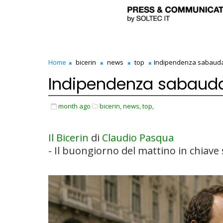
Home
bicerin
news
top
Indipendenza sabaud
Indipendenza sabaud
month ago
bicerin,
news,
top,
Il Bicerin
di
Claudio Pasqua
- Il buongiorno del mattino in chiav