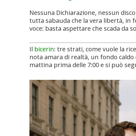
Nessuna Dichiarazione, nessun disco
tutta sabauda che la vera libertà, i
voce: basta aspettare che scada da s
Il
bicerin
: tre strati, come vuole la ri
nota amara di realtà, un fondo caldo 
mattina prima delle 7:00 e si può se