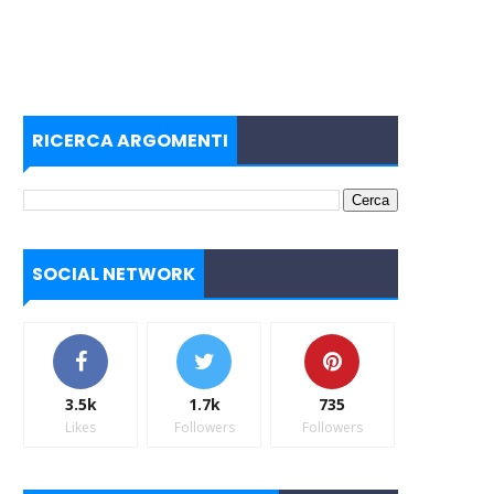
RICERCA ARGOMENTI
SOCIAL NETWORK
3.5k
1.7k
735
Likes
Followers
Followers