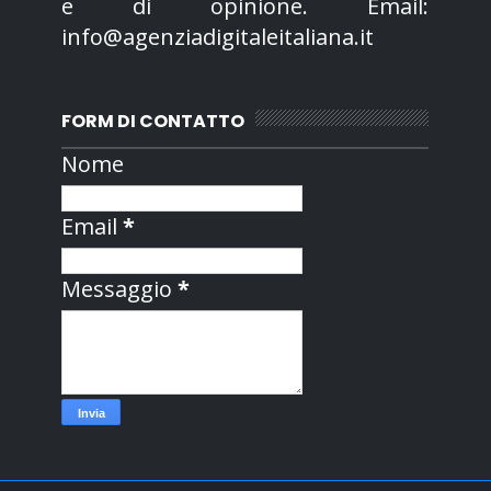
e di opinione. Email:
info@agenziadigitaleitaliana.it
FORM DI CONTATTO
Nome
Email
*
Messaggio
*