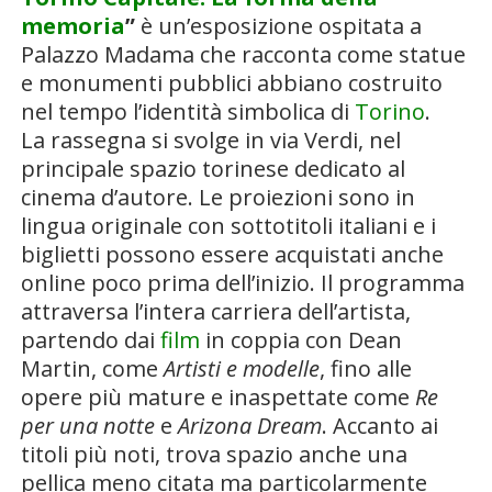
memoria
”
è un’esposizione ospitata a
Palazzo Madama che racconta come statue
e monumenti pubblici abbiano costruito
nel tempo l’identità simbolica di
Torino
.
La rassegna si svolge in via Verdi, nel
principale spazio torinese dedicato al
cinema d’autore. Le proiezioni sono in
lingua originale con sottotitoli italiani e i
biglietti possono essere acquistati anche
online poco prima dell’inizio. Il programma
attraversa l’intera carriera dell’artista,
partendo dai
film
in coppia con Dean
Martin, come
Artisti e modelle
, fino alle
opere più mature e inaspettate come
Re
per una notte
e
Arizona Dream
. Accanto ai
titoli più noti, trova spazio anche una
pellica meno citata ma particolarmente