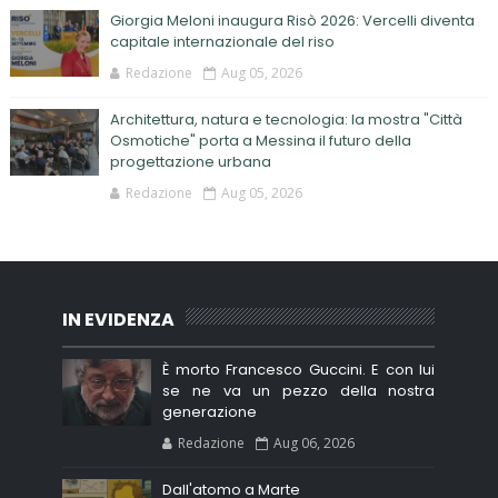
Giorgia Meloni inaugura Risò 2026: Vercelli diventa
capitale internazionale del riso
Redazione
Aug 05, 2026
Architettura, natura e tecnologia: la mostra "Città
Osmotiche" porta a Messina il futuro della
progettazione urbana
Redazione
Aug 05, 2026
IN EVIDENZA
È morto Francesco Guccini. E con lui
se ne va un pezzo della nostra
generazione
Redazione
Aug 06, 2026
Dall'atomo a Marte