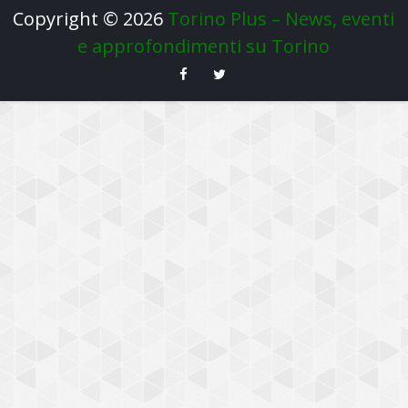
Copyright ©
2026
Torino Plus – News, eventi
e approfondimenti su Torino