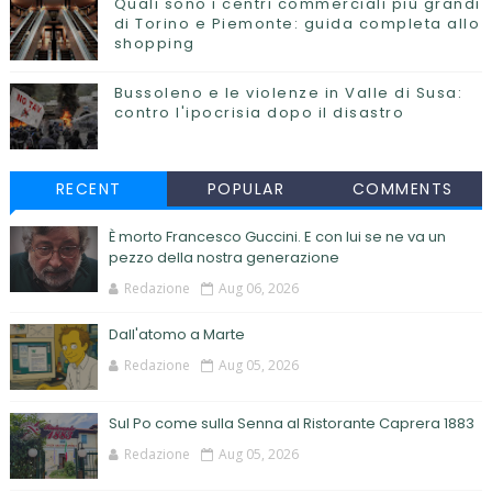
Quali sono i centri commerciali più grandi
di Torino e Piemonte: guida completa allo
shopping
Bussoleno e le violenze in Valle di Susa:
contro l'ipocrisia dopo il disastro
RECENT
POPULAR
COMMENTS
È morto Francesco Guccini. E con lui se ne va un
pezzo della nostra generazione
Redazione
Aug 06, 2026
Dall'atomo a Marte
Redazione
Aug 05, 2026
Sul Po come sulla Senna al Ristorante Caprera 1883
Redazione
Aug 05, 2026