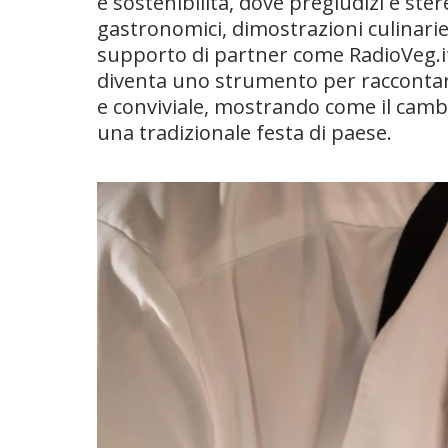
e sostenibilità, dove pregiudizi e ste
gastronomici, dimostrazioni culinarie
supporto di partner come RadioVeg.it e
diventa uno strumento per raccontare
e conviviale, mostrando come il camb
una tradizionale festa di paese.