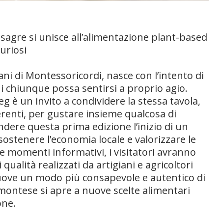
e sagre si unisce all’alimentazione plant-based
uriosi
ani di Montessoricordi, nasce con l’intento di
i chiunque possa sentirsi a proprio agio.
eg è un invito a condividere la stessa tavola,
erenti, per gustare insieme qualcosa di
ndere questa prima edizione l’inizio di un
ostenere l’economia locale e valorizzare le
 e momenti informativi, i visitatori avranno
qualità realizzati da artigiani e agricoltori
omuove un modo più consapevole e autentico di
emontese si apre a nuove scelte alimentari
one.