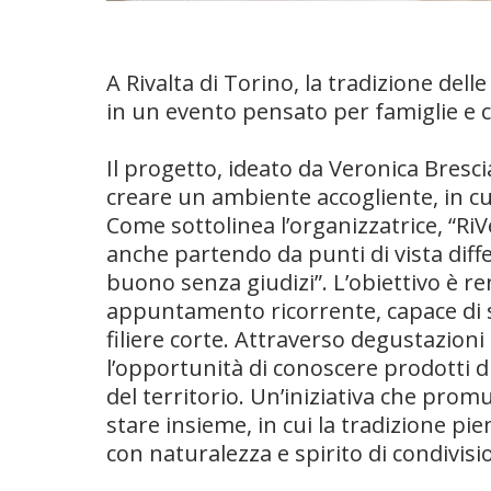
A Rivalta di Torino, la tradizione dell
in un evento pensato per famiglie e c
Il progetto, ideato da Veronica Bresci
creare un ambiente accogliente, in cu
Come sottolinea l’organizzatrice, “RiV
anche partendo da punti di vista diff
buono senza giudizi”. L’obiettivo è re
appuntamento ricorrente, capace di s
filiere corte. Attraverso degustazioni
l’opportunità di conoscere prodotti di 
del territorio. Un’iniziativa che pr
stare insieme, in cui la tradizione pi
con naturalezza e spirito di condivisi