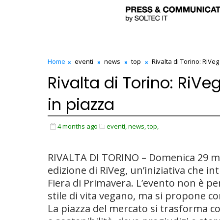
Home
eventi
news
top
Rivalta di Torino: RiVeg
Rivalta di Torino: RiVe
in piazza
4 months ago
eventi,
news,
top,
RIVALTA DI TORINO – Domenica 29 mar
edizione di RiVeg, un’iniziativa che in
Fiera di Primavera. L’evento non è p
stile di vita vegano, ma si propone c
La piazza del mercato si trasforma cos