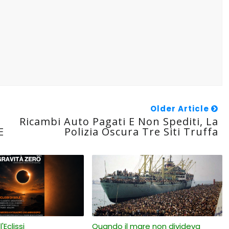
Older Article
Ricambi Auto Pagati E Non Spediti, La
E
Polizia Oscura Tre Siti Truffa
'Eclissi
Quando il mare non divideva