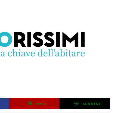
PIN IT
COMMENT