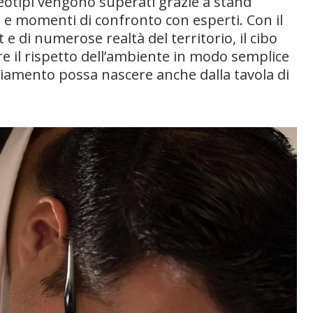
reotipi vengono superati grazie a stand
 e momenti di confronto con esperti. Con il
 di numerose realtà del territorio, il cibo
 il rispetto dell’ambiente in modo semplice
iamento possa nascere anche dalla tavola di