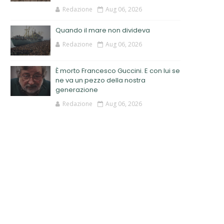
Redazione
Aug 06, 2026
Quando il mare non divideva
Redazione
Aug 06, 2026
È morto Francesco Guccini. E con lui se
ne va un pezzo della nostra
generazione
Redazione
Aug 06, 2026