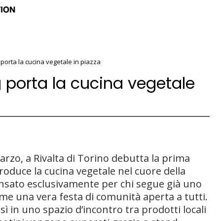
 porta la cucina vegetale in piazza
g porta la cucina vegetale
zo, a Rivalta di Torino debutta la prima
troduce la cucina vegetale nel cuore della
ensato esclusivamente per chi segue già uno
ome una vera festa di comunità aperta a tutti.
ì in uno spazio d’incontro tra prodotti locali