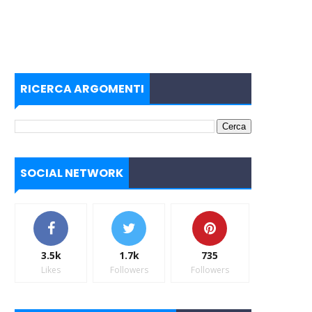
RICERCA ARGOMENTI
SOCIAL NETWORK
3.5k
1.7k
735
Likes
Followers
Followers