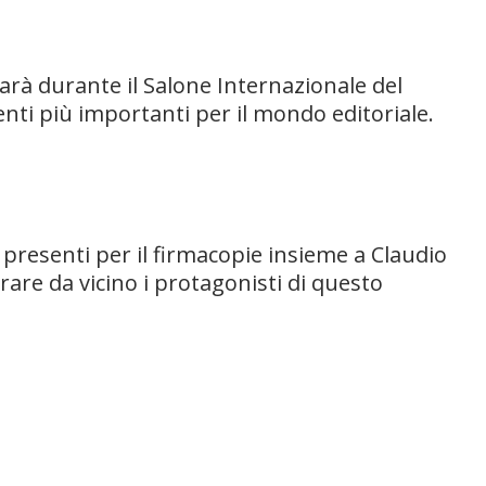
sarà durante il
Salone Internazionale del
ti più importanti per il mondo editoriale.
o presenti per il firmacopie insieme a Claudio
ntrare da vicino i protagonisti di questo