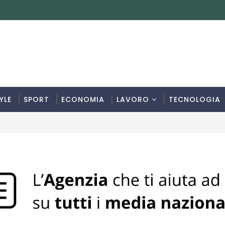
YLE
SPORT
ECONOMIA
LAVORO
TECNOLOGIA