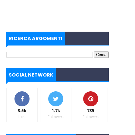
RICERCA ARGOMENTI
SOCIAL NETWORK
3.5k
1.7k
735
Likes
Followers
Followers