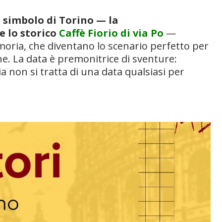
 simbolo di
Torino
— la
e lo storico
Caffè Fiorio
di via Po
—
moria, che diventano lo scenario perfetto per
e. La data è premonitrice di sventure:
a non si tratta di una data qualsiasi per