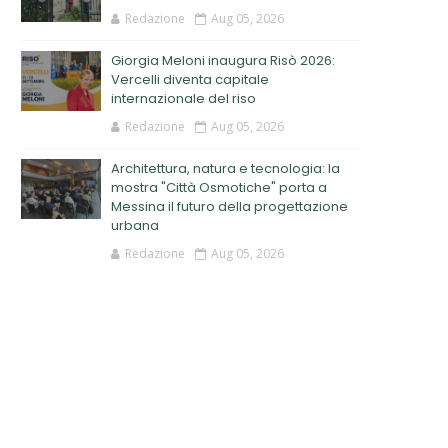
Redazione
Aug 05, 2026
Giorgia Meloni inaugura Risò 2026:
Vercelli diventa capitale
internazionale del riso
Redazione
Aug 05, 2026
Architettura, natura e tecnologia: la
mostra "Città Osmotiche" porta a
Messina il futuro della progettazione
urbana
Redazione
Aug 05, 2026