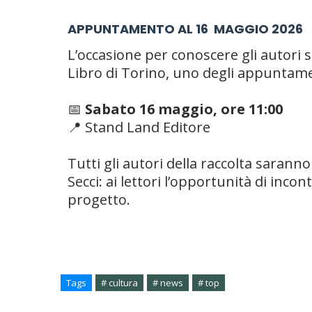
APPUNTAMENTO AL 16 MAGGIO 2026
L’occasione per conoscere gli autori 
Libro di Torino
, uno degli appuntamen
📅
Sabato 16 maggio, ore 11:00
📍 Stand Land Editore
Tutti gli autori della raccolta sarann
Secci: ai lettori l’opportunità di inco
progetto.
Tags
# cultura
# news
# top