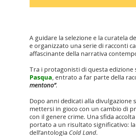
A guidare la selezione e la curatela d
e organizzato una serie di racconti cap
affascinante della narrativa contemp
Tra i protagonisti di questa edizione 
Pasqua
, entrato a far parte della ra
mentono”
.
Dopo anni dedicati alla divulgazione s
mettersi in gioco con un cambio di p
con il genere crime. Una sfida accol
portato a un risultato significativo: l
dell’antologia
Cold Land
.