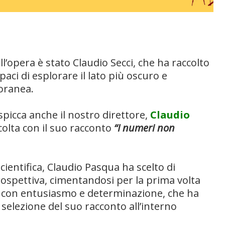
ell’opera è stato
Claudio Secci
, che ha raccolto
aci di esplorare il lato più oscuro e
oranea.
spicca anche il nostro direttore,
Claudio
ccolta con il suo racconto
“I numeri non
cientifica, Claudio Pasqua ha scelto di
rospettiva, cimentandosi per la prima volta
ta con entusiasmo e determinazione, che ha
a selezione del suo racconto all’interno