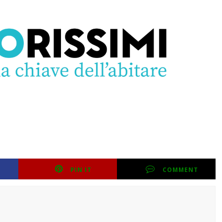
PIN IT
COMMENT