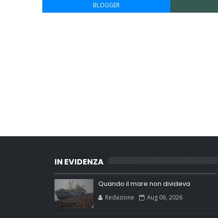
BLOGGER
IN EVIDENZA
Quando il mare non divideva
Redazione
Aug 06, 2026