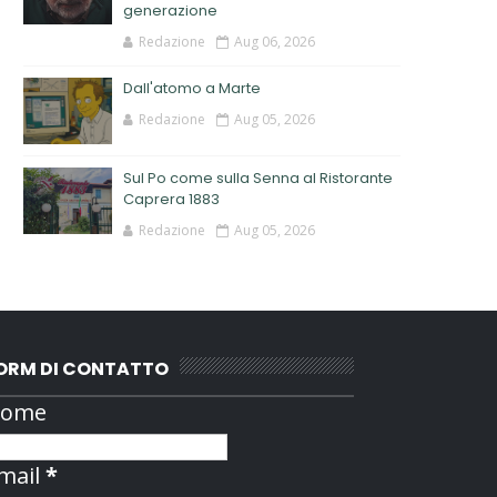
generazione
Redazione
Aug 06, 2026
Dall'atomo a Marte
Redazione
Aug 05, 2026
Sul Po come sulla Senna al Ristorante
Caprera 1883
Redazione
Aug 05, 2026
ORM DI CONTATTO
ome
mail
*