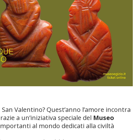
re San Valentino? Quest’anno l’amore incontra
grazie a un’iniziativa speciale del
Museo
importanti al mondo dedicati alla civiltà