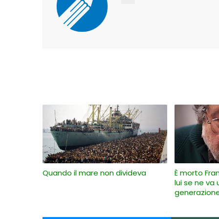
Quando il mare non divideva
È morto Fra
lui se ne va
generazion