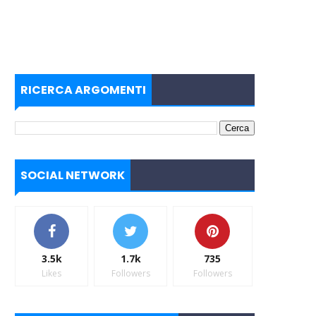
RICERCA ARGOMENTI
SOCIAL NETWORK
3.5k
1.7k
735
Likes
Followers
Followers