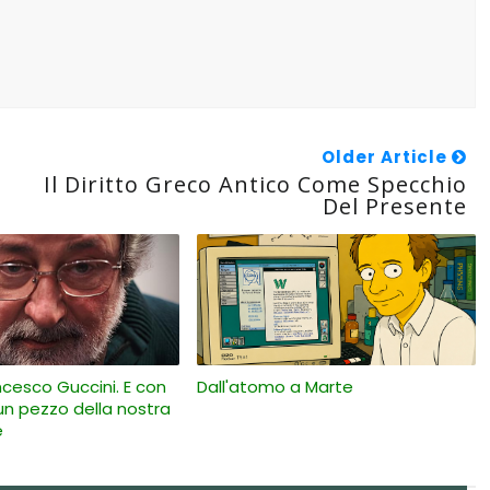
Older Article
Il Diritto Greco Antico Come Specchio
Del Presente
ncesco Guccini. E con
Dall'atomo a Marte
 un pezzo della nostra
e