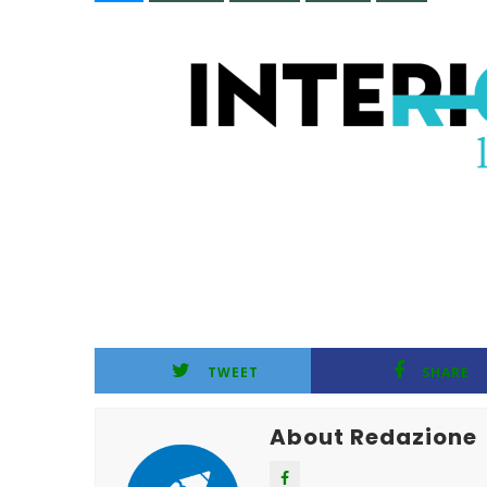
TWEET
SHARE
About Redazione