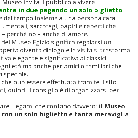
l Museo invita il pubblico a vivere
 entra in due pagando un solo biglietto
.
e del tempo insieme a una persona cara,
umentali, sarcofagi, papiri e reperti che
 e – perché no – anche di amore.
e del Museo Egizio significa regalarsi un
erta diventa dialogo e la visita si trasforma
iva elegante e significativa ai classici
ogni età ma anche per amici o familiari che
 speciale.
, che può essere effettuata tramite il sito
ti, quindi il consiglio è di organizzarsi per
rare i legami che contano davvero:
il Museo
, con un solo biglietto e tanta meraviglia