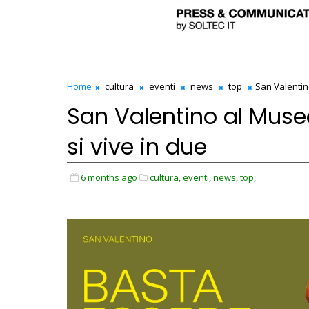
Home
cultura
eventi
news
top
San Valentino
San Valentino al Museo 
si vive in due
6 months ago
cultura,
eventi,
news,
top,