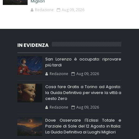
Migliori
Redazione
Aug 09, 2026
IN EVIDENZA
San Lorenzo è occupato: riprovare
più tardi
Redazione
Aug 09, 2026
Cosa fare Gratis a Torino ad Agosto:
la Guida Definitiva per vivere la vittà a
cesto Zero
Redazione
Aug 09, 2026
Dove Osservare l'Eclissi Totale e
Parziale di Sole del 12 Agosto in Italia:
La Guida Definitiva ai Luoghi Migliori