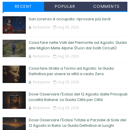
RECENT
POPULAR
COMMENTS
San Lorenzo è occupato: riprovare più tardi
Redazione
Aug 09, 2026
Cosa Fare nelle Valli del Piemonte ad Agosto: Guida
alle Migliori Mete Alpine (Fuori dai Soliti Circuiti)
Redazione
Aug 09, 2026
Cosa fare Gratis a Torino ad Agosto: la Guida
Definitiva per vivere la vittà a cesto Zero
Redazione
Aug 09, 2026
Dove Osservare l'Eclissi del 12 Agosto dalle Principali
Località Italiane: La Guida Città per Città
Redazione
Aug 09, 2026
Dove Osservare l'Eclissi Totale e Parziale di Sole del
12 Agosto in Italia: La Guida Definitiva ai Luoghi