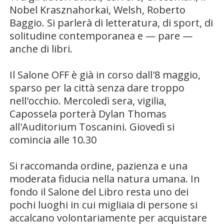
Nobel Krasznahorkai, Welsh, Roberto
Baggio. Si parlerà di letteratura, di sport, di
solitudine contemporanea e — pare —
anche di libri.
Il Salone OFF è già in corso dall'8 maggio,
sparso per la città senza dare troppo
nell'occhio. Mercoledì sera, vigilia,
Capossela porterà Dylan Thomas
all'Auditorium Toscanini. Giovedì si
comincia alle 10.30
Si raccomanda ordine, pazienza e una
moderata fiducia nella natura umana. In
fondo il Salone del Libro resta uno dei
pochi luoghi in cui migliaia di persone si
accalcano volontariamente per acquistare