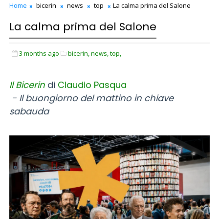
Home
bicerin
news
top
La calma prima del Salone
La calma prima del Salone
3 months ago
bicerin,
news,
top,
Il
B
icerin
di
Claudio Pasqua
- Il buongiorno del mattino in chiave
sabauda