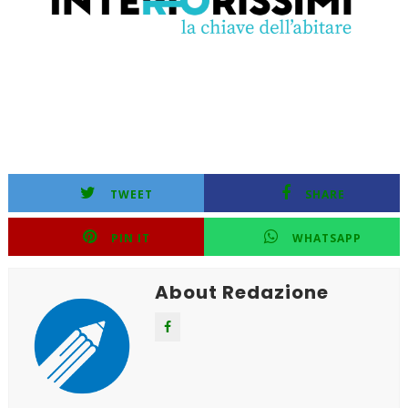
TWEET
SHARE
PIN IT
WHATSAPP
About Redazione