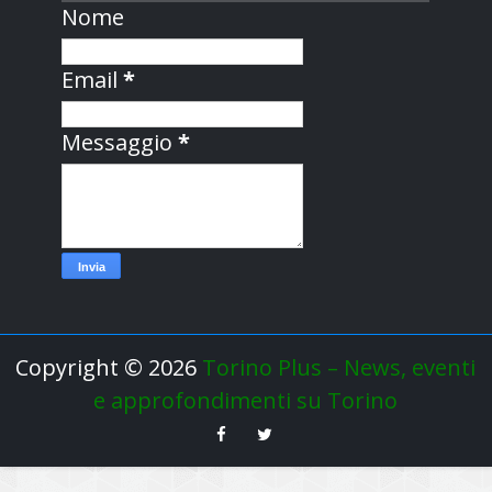
Nome
Email
*
Messaggio
*
Copyright ©
2026
Torino Plus – News, eventi
e approfondimenti su Torino