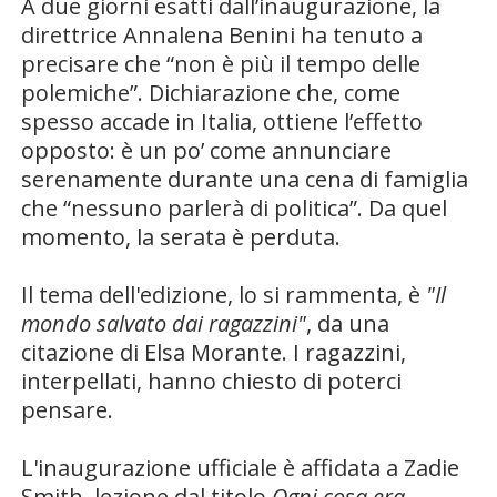
A due giorni esatti dall’inaugurazione, la
direttrice
Annalena Benini
ha tenuto a
precisare che “non è più il tempo delle
polemiche”. Dichiarazione che, come
spesso accade in Italia, ottiene l’effetto
opposto: è un po’ come annunciare
serenamente durante una cena di famiglia
che “nessuno parlerà di politica”. Da quel
momento, la serata è perduta.
Il tema dell'edizione, lo si rammenta, è
"Il
mondo salvato dai ragazzini"
, da una
citazione di
Elsa Morante.
I ragazzini,
interpellati, hanno chiesto di poterci
pensare.
L'inaugurazione ufficiale è affidata a Zadie
Smith, lezione dal titolo
Ogni cosa era