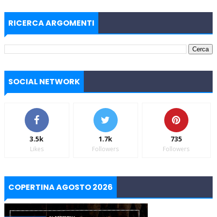
RICERCA ARGOMENTI
SOCIAL NETWORK
3.5k
1.7k
735
Likes
Followers
Followers
COPERTINA AGOSTO 2026