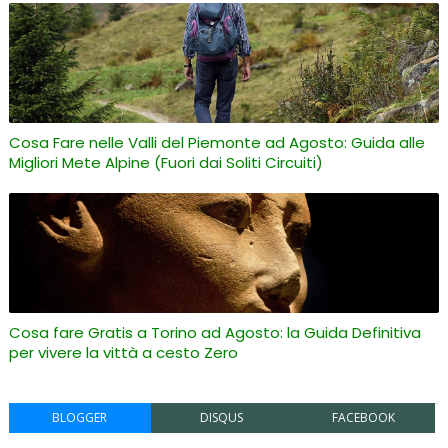
Cosa Fare nelle Valli del Piemonte ad Agosto: Guida alle
Migliori Mete Alpine (Fuori dai Soliti Circuiti)
Cosa fare Gratis a Torino ad Agosto: la Guida Definitiva
per vivere la vittà a cesto Zero
BLOGGER
DISQUS
FACEBOOK