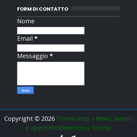
FORM DI CONTATTO
Nome
Email
*
Messaggio
*
Copyright ©
2026
Torino Plus – News, eventi
e approfondimenti su Torino