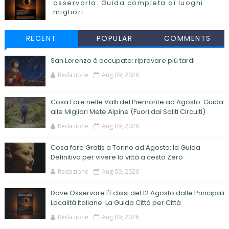
osservarla. Guida completa ai luoghi
migliori
RECENT
POPULAR
COMMENTS
San Lorenzo è occupato: riprovare più tardi
Redazione
Aug 09, 2026
Cosa Fare nelle Valli del Piemonte ad Agosto: Guida
alle Migliori Mete Alpine (Fuori dai Soliti Circuiti)
Redazione
Aug 09, 2026
Cosa fare Gratis a Torino ad Agosto: la Guida
Definitiva per vivere la vittà a cesto Zero
Redazione
Aug 09, 2026
Dove Osservare l'Eclissi del 12 Agosto dalle Principali
Località Italiane: La Guida Città per Città
Redazione
Aug 09, 2026