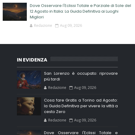
Dove Osservare l'Eclissi Totale e Parziale di Sole del
12 Agosto in Italia: La Guida Definitiva ai Luoghi
Migliori
Redazione
Aug 09, 2026
IN EVIDENZA
San Lorenzo è occupato: riprovare
più tardi
Redazione
Aug 09, 2026
Cosa fare Gratis a Torino ad Agosto:
la Guida Definitiva per vivere la vittà a
cesto Zero
Redazione
Aug 09, 2026
Dove Osservare l'Eclissi Totale e