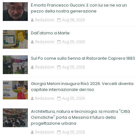
È morto Francesco Guccini. E con lui se ne va un
pezzo della nostra generazione
Redazione
Aug 06, 2026
Dall'atomo a Marte
Redazione
Aug 05, 2026
Sul Po come sulla Senna al Ristorante Caprera 1883
Redazione
Aug 05, 2026
Giorgia Meloni inaugura Risò 2026: Vercelli diventa
capitale internazionale del riso
Redazione
Aug 05, 2026
Architettura, natura e tecnologia: la mostra "Città
Osmotiche" porta a Messina il futuro della
progettazione urbana
Redazione
Aug 05, 2026