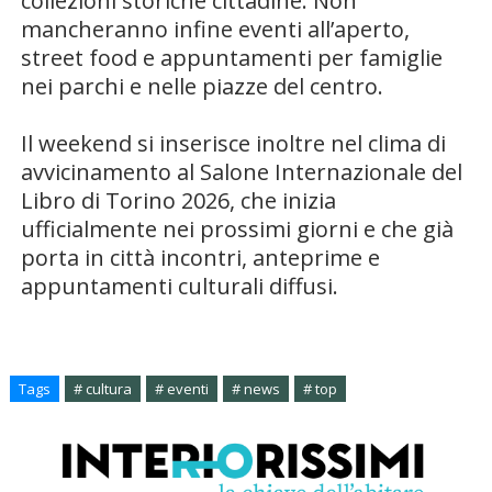
collezioni storiche cittadine. Non
mancheranno infine eventi all’aperto,
street food e appuntamenti per famiglie
nei parchi e nelle piazze del centro.
Il weekend si inserisce inoltre nel clima di
avvicinamento al
Salone Internazionale del
Libro di Torino 2026
, che inizia
ufficialmente nei prossimi giorni e che già
porta in città incontri, anteprime e
appuntamenti culturali diffusi.
Tags
# cultura
# eventi
# news
# top