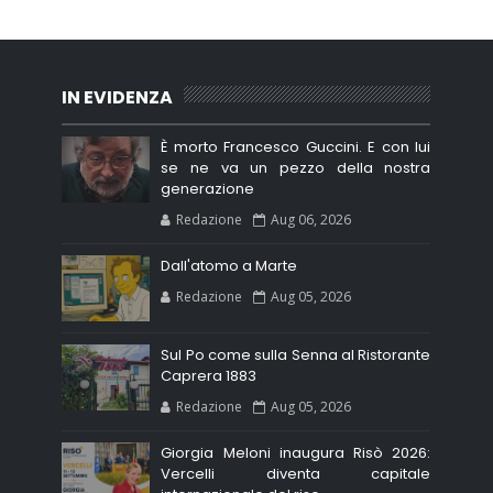
IN EVIDENZA
È morto Francesco Guccini. E con lui
se ne va un pezzo della nostra
generazione
Redazione
Aug 06, 2026
Dall'atomo a Marte
Redazione
Aug 05, 2026
Sul Po come sulla Senna al Ristorante
Caprera 1883
Redazione
Aug 05, 2026
Giorgia Meloni inaugura Risò 2026:
Vercelli diventa capitale