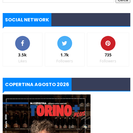
SOCIAL NETWORK
3.5k
1.7k
735
Likes
Followers
Followers
COPERTINA AGOSTO 2026