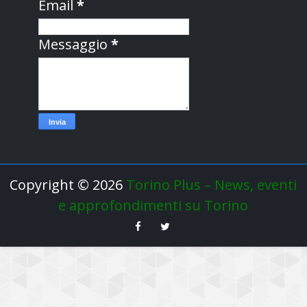
Email
*
Messaggio
*
Copyright ©
2026
Torino Plus – News, eventi
e approfondimenti su Torino