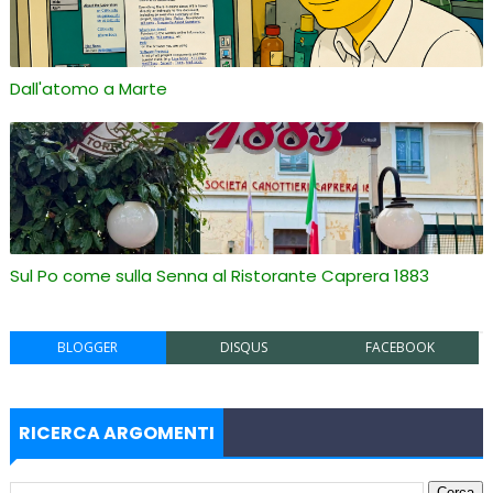
Dall'atomo a Marte
Sul Po come sulla Senna al Ristorante Caprera 1883
BLOGGER
DISQUS
FACEBOOK
RICERCA ARGOMENTI