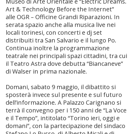
Museo di Arte Orientale
e “Electric Dreams.
Art & Technology Before the Internet”
alle
OGR – Officine Grandi Riparazioni
. In
serata spazio anche alla musica live nei
locali torinesi, con concerti e dj set
distribuiti tra San Salvario e il lungo Po.
Continua inoltre la programmazione
teatrale nei principali spazi cittadini, tra cui
il
Teatro Astra
dove debutta “Biancaneve”
di Walser in prima nazionale.
Domani, sabato 9 maggio, il dibattito si
sposterà invece sul presente e sul futuro
dell’informazione. A Palazzo Carignano si
terrà il convegno per i 150 anni de “La Voce
e il Tempo”, intitolato “Torino ieri, oggi e
domani”, con la partecipazione del sindaco
Stefano Lo Russo, di Alberto Micali e di