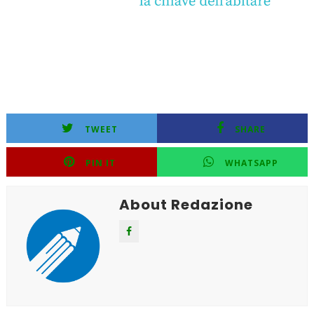
TWEET
SHARE
PIN IT
WHATSAPP
About Redazione