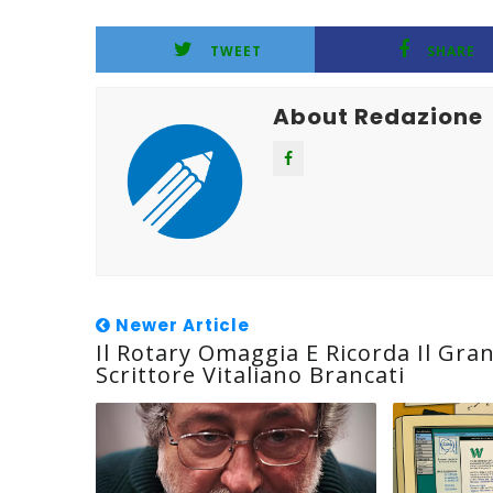
TWEET
SHARE
About Redazione
Newer Article
Il Rotary Omaggia E Ricorda Il Gra
Scrittore Vitaliano Brancati