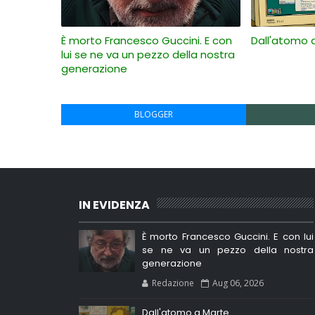
È morto Francesco Guccini. E con
Dall'atomo 
lui se ne va un pezzo della nostra
generazione
BLOGGER
IN EVIDENZA
È morto Francesco Guccini. E con lui
se ne va un pezzo della nostra
generazione
Redazione
Aug 06, 2026
Dall'atomo a Marte