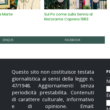
a Marte
Sul Po come sulla Senna al
Ristorante Caprera 1883
DISQUS
FACEBOOK
Questo sito non costituisce testata
F
giornalistica ai sensi della legge n.
N
47/1948. Aggiornamenti senza
periodicità prestabilita. Contenuti
E
di carattere culturale, informativo
e di opinione. Email:
M