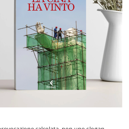
rovocazione calcolata, non uno slogan