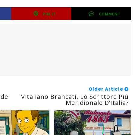
PIN IT
COMMENT
Older Article
nde
Vitaliano Brancati, Lo Scrittore Più
Meridionale D’Italia?