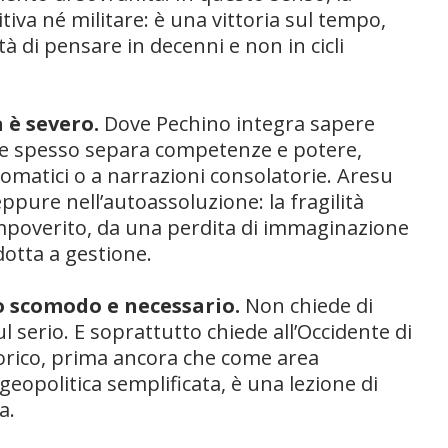
itiva né militare: è una vittoria sul tempo,
tà di pensare in decenni e non in cicli
 è severo.
Dove Pechino integra sapere
ente spesso separa competenze e potere,
omatici o a narrazioni consolatorie. Aresu
pure nell’autoassoluzione: la fragilità
mpoverito, da una perdita di immaginazione
dotta a gestione.
ro scomodo e necessario.
Non chiede di
l serio. E soprattutto chiede all’Occidente di
orico, prima ancora che come area
geopolitica semplificata, è una lezione di
a.