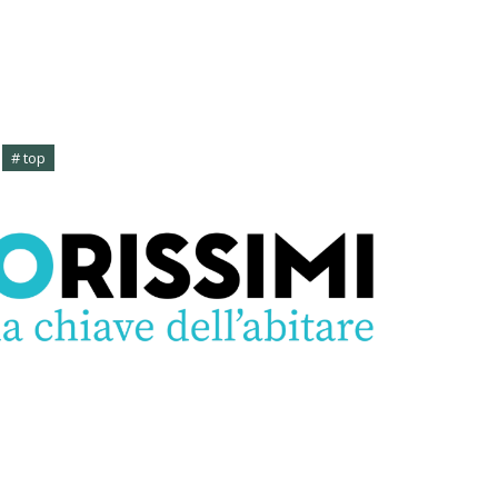
# top