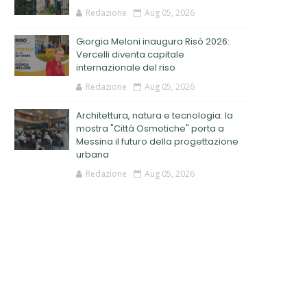
Redazione
Aug 05, 2026
Giorgia Meloni inaugura Risò 2026:
Vercelli diventa capitale
internazionale del riso
Redazione
Aug 05, 2026
Architettura, natura e tecnologia: la
mostra "Città Osmotiche" porta a
Messina il futuro della progettazione
urbana
Redazione
Aug 05, 2026