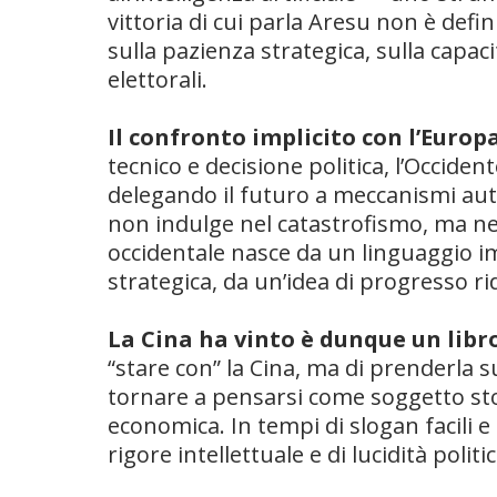
vittoria di cui parla Aresu non è defin
sulla pazienza strategica, sulla capaci
elettorali.
Il confronto implicito con l’Europa
tecnico e decisione politica, l’Occid
delegando il futuro a meccanismi aut
non indulge nel catastrofismo, ma nep
occidentale nasce da un linguaggio i
strategica, da un’idea di progresso ri
La Cina ha vinto è dunque un lib
“stare con” la Cina, ma di prenderla su
tornare a pensarsi come soggetto st
economica. In tempi di slogan facili e 
rigore intellettuale e di lucidità politic