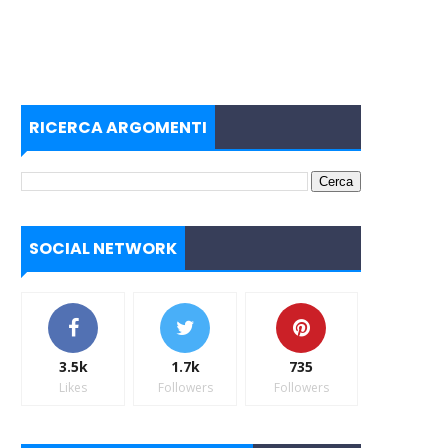
RICERCA ARGOMENTI
SOCIAL NETWORK
3.5k
1.7k
735
Likes
Followers
Followers