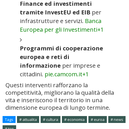
Finance ed investimenti
tramite InvestEU ed EIB
per
infrastrutture e servizi.
Banca
Europea per gli Investimenti
+1
Programmi di cooperazione
europea e reti di
informazione
per imprese e
cittadini.
pie.camcom.it
+1
Questi interventi rafforzano la
competitività, migliorano la qualità della
vita e inseriscono il territorio in una
dimensione europea di lungo termine.
Tags
# attualita
# cultura
# economia
# euroa
# news
# top