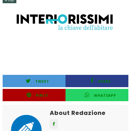
TWEET
SHARE
PIN IT
WHATSAPP
About Redazione