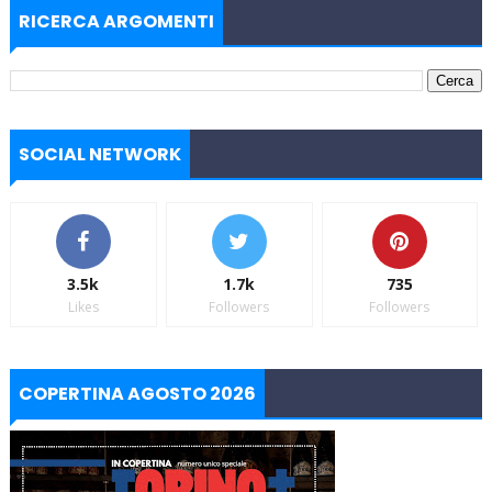
RICERCA ARGOMENTI
SOCIAL NETWORK
3.5k
1.7k
735
Likes
Followers
Followers
COPERTINA AGOSTO 2026