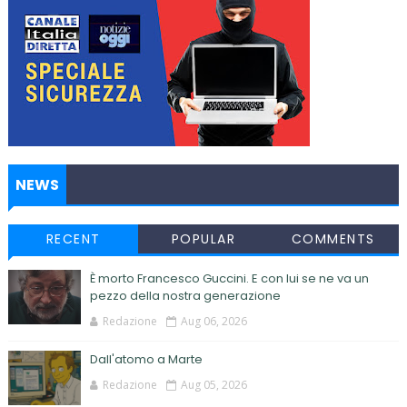
NEWS
RECENT
POPULAR
COMMENTS
È morto Francesco Guccini. E con lui se ne va un
pezzo della nostra generazione
Redazione
Aug 06, 2026
Dall'atomo a Marte
Redazione
Aug 05, 2026