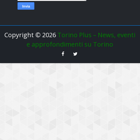
Copyright ©
2026
Torino Plus – News, eventi
e approfondimenti su Torino