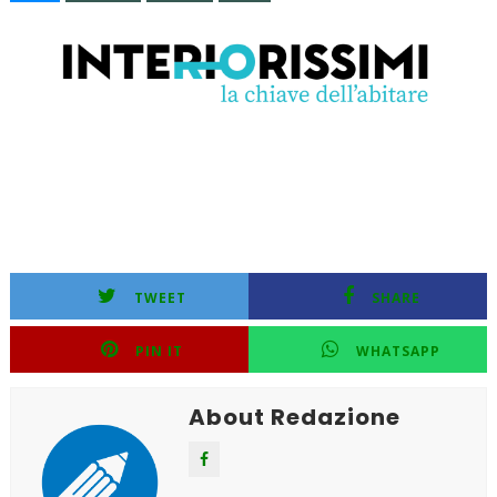
TWEET
SHARE
PIN IT
WHATSAPP
About Redazione