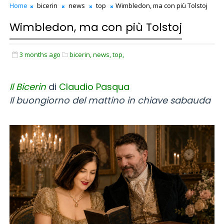
Home
bicerin
news
top
Wimbledon, ma con più Tolstoj
Wimbledon, ma con più Tolstoj
3 months ago
bicerin,
news,
top,
Il
B
icerin
di
Claudio Pasqua
Il buongiorno del mattino in chiave sabauda