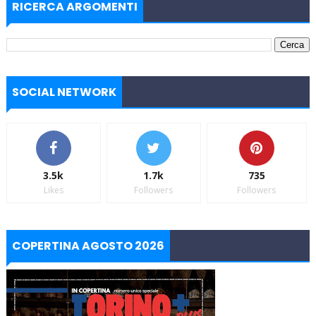
RICERCA ARGOMENTI
SOCIAL NETWORK
3.5k
1.7k
735
Likes
Followers
Followers
COPERTINA AGOSTO 2026