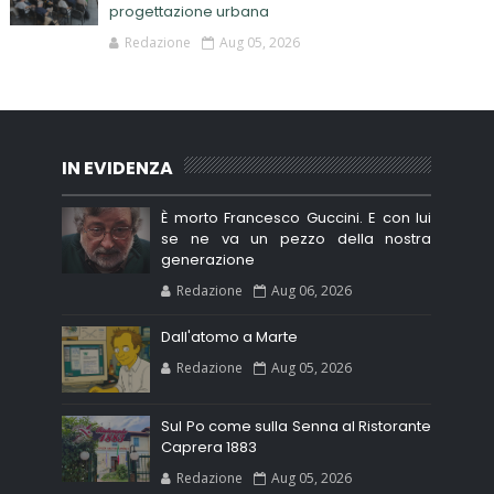
progettazione urbana
Redazione
Aug 05, 2026
IN EVIDENZA
È morto Francesco Guccini. E con lui
se ne va un pezzo della nostra
generazione
Redazione
Aug 06, 2026
Dall'atomo a Marte
Redazione
Aug 05, 2026
Sul Po come sulla Senna al Ristorante
Caprera 1883
Redazione
Aug 05, 2026