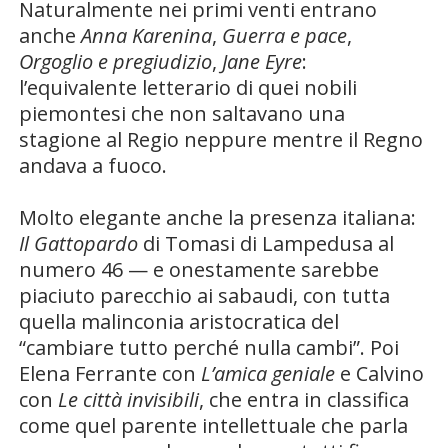
Naturalmente nei primi venti entrano
anche
Anna Karenina
,
Guerra e pace
,
Orgoglio e pregiudizio
,
Jane Eyre
:
l’equivalente letterario di quei nobili
piemontesi che non saltavano una
stagione al Regio neppure mentre il Regno
andava a fuoco.
Molto elegante anche la presenza italiana:
Il Gattopardo
di Tomasi di Lampedusa al
numero 46 — e onestamente sarebbe
piaciuto parecchio ai sabaudi, con tutta
quella malinconia aristocratica del
“cambiare tutto perché nulla cambi”. Poi
Elena Ferrante con
L’amica geniale
e Calvino
con
Le città invisibili
, che entra in classifica
come quel parente intellettuale che parla