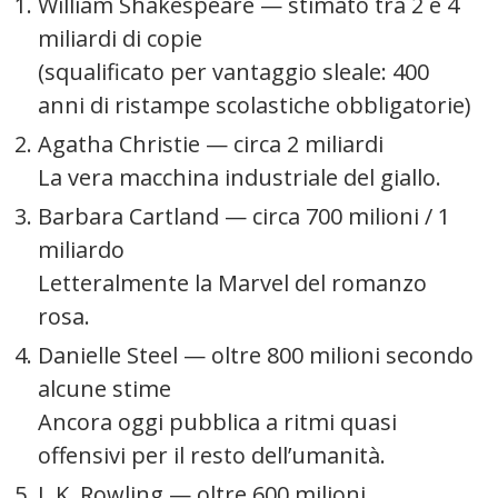
William Shakespeare
— stimato tra 2 e 4
miliardi di copie
(squalificato per vantaggio sleale: 400
anni di ristampe scolastiche obbligatorie)
Agatha Christie
— circa 2 miliardi
La vera macchina industriale del giallo.
Barbara Cartland
— circa 700 milioni / 1
miliardo
Letteralmente la Marvel del romanzo
rosa.
Danielle Steel
— oltre 800 milioni secondo
alcune stime
Ancora oggi pubblica a ritmi quasi
offensivi per il resto dell’umanità.
J. K. Rowling
— oltre 600 milioni