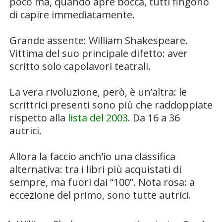
poco ma, quando apre bocca, tutti fingono
di capire immediatamente.
Grande assente:
William Shakespeare
.
Vittima del suo principale difetto: aver
scritto solo capolavori teatrali.
La vera rivoluzione, però, è un’altra: le
scrittrici presenti sono più che raddoppiate
rispetto alla
lista del 2003
. Da 16 a 36
autrici.
Allora la faccio anch’io una classifica
alternativa: tra i libri più acquistati di
sempre, ma fuori dai “100”. Nota rosa: a
eccezione del primo, sono tutte autrici.