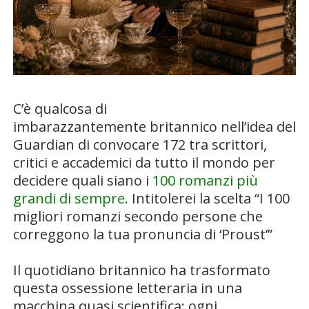
.
C’è qualcosa di
imbarazzantemente britannico nell’idea del
Guardian di convocare 172 tra scrittori,
critici e accademici da tutto il mondo per
decidere quali siano i
100 romanzi più
grandi di sempre
. Intitolerei la scelta “I 100
migliori romanzi secondo persone che
correggono la tua pronuncia di ‘Proust’”
Il quotidiano britannico ha trasformato
questa ossessione letteraria in una
macchina quasi scientifica: ogni