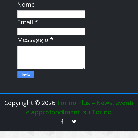
Nome
Email
*
Messaggio
*
Copyright ©
2026
Torino Plus – News, eventi
e approfondimenti su Torino