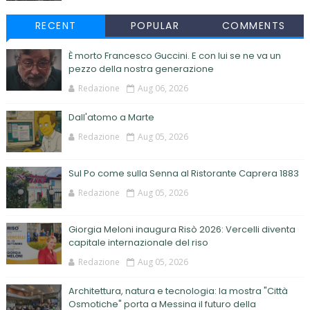
RECENT
POPULAR
COMMENTS
È morto Francesco Guccini. E con lui se ne va un
pezzo della nostra generazione
Redazione
Aug 06, 2026
Dall'atomo a Marte
Redazione
Aug 05, 2026
Sul Po come sulla Senna al Ristorante Caprera 1883
Redazione
Aug 05, 2026
Giorgia Meloni inaugura Risò 2026: Vercelli diventa
capitale internazionale del riso
Redazione
Aug 05, 2026
Architettura, natura e tecnologia: la mostra "Città
Osmotiche" porta a Messina il futuro della