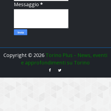
Messaggio
*
Copyright ©
2026
Torino Plus – News, eventi
e approfondimenti su Torino