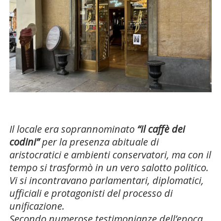
Il locale era soprannominato
“il caffè dei
codini”
per la presenza abituale di
aristocratici e ambienti conservatori, ma con il
tempo si trasformò in un vero salotto politico.
Vi si incontravano parlamentari, diplomatici,
ufficiali e protagonisti del processo di
unificazione.
Secondo numerose testimonianze dell’epoca,