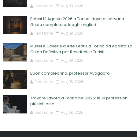
Redazione
Aug 09, 2026
Eclissi 12 Agosto 2026 a Torino: dove osservarla.
Guida completa ai luoghi migliori
Redazione
Aug 09, 2026
Musei e Gallerie d'Arte Gratis a Torino ad Agosto: La
Guida Definitiva per Residenti e Turisti
Redazione
Aug 09, 2026
Buon compleanno, professor Avogadro
Redazione
Aug 08, 2026
Trovare Lavoro a Torino nel 2026: le 10 professioni
più richieste
Redazione
Aug 08, 2026