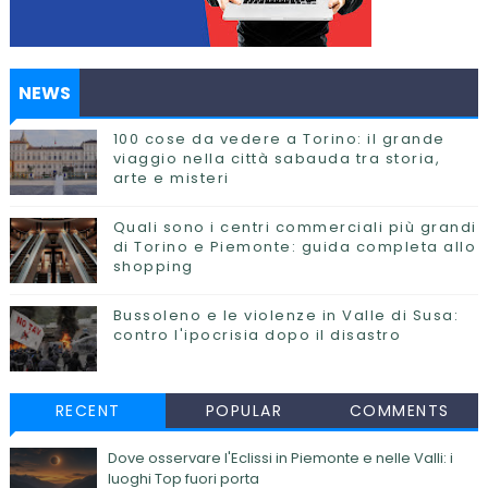
NEWS
100 cose da vedere a Torino: il grande
viaggio nella città sabauda tra storia,
arte e misteri
Quali sono i centri commerciali più grandi
di Torino e Piemonte: guida completa allo
shopping
Bussoleno e le violenze in Valle di Susa:
contro l'ipocrisia dopo il disastro
RECENT
POPULAR
COMMENTS
Dove osservare l'Eclissi in Piemonte e nelle Valli: i
luoghi Top fuori porta