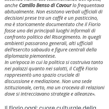
anche
Camillo Benso di Cavour
lo frequentava
abitualmente. Non esistono verbali ufficiali di
decisioni prese tra un caffè e un pasticcino,
ma è storicamente documentato che il Fiorio
fosse uno dei principali luoghi informali di
confronto politico del Risorgimento. In quegli
ambienti passarono generali, alti ufficiali
dell’esercito sabaudo e figure centrali della
diplomazia piemontese.
In un’epoca in cui la politica si costruiva tanto
nei palazzi quanto nei salotti, il Caffè Fiorio
rappresentò uno spazio cruciale di
discussione e mediazione. Non una sede
istituzionale, certo, ma un crocevia di relazioni
dove si intrecciavano strategie e alleanze».
Il Fiorio oggi: cuore culturale della