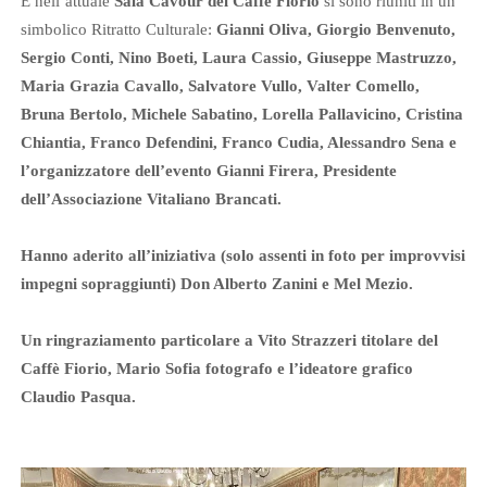
E nell’attuale
Sala Cavour del Caffè Fiorio
si sono riuniti in un
simbolico Ritratto Culturale:
Gianni Oliva, Giorgio Benvenuto,
Sergio Conti, Nino Boeti, Laura Cassio, Giuseppe Mastruzzo,
Maria Grazia Cavallo, Salvatore Vullo, Valter Comello,
Bruna Bertolo, Michele Sabatino, Lorella Pallavicino, Cristina
Chiantia, Franco Defendini, Franco Cudia, Alessandro Sena e
l’organizzatore dell’evento Gianni Firera, Presidente
dell’Associazione Vitaliano Brancati.
Hanno aderito all’iniziativa (solo assenti in foto per improvvisi
impegni sopraggiunti) Don Alberto Zanini e Mel Mezio.
Un ringraziamento particolare a Vito Strazzeri titolare del
Caffè Fiorio, Mario Sofia fotografo e l’ideatore grafico
Claudio Pasqua.