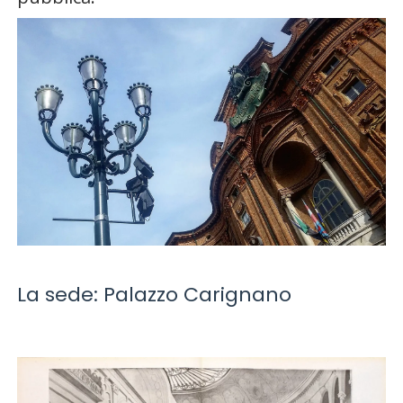
La sede: Palazzo Carignano