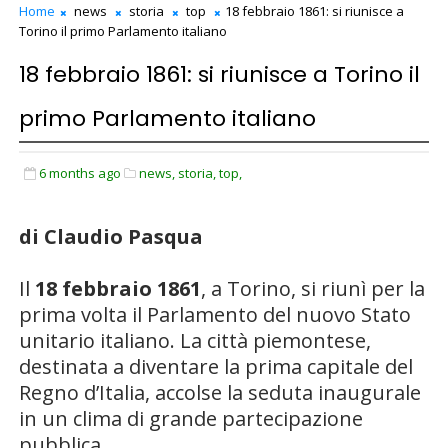
Home
news
storia
top
18 febbraio 1861: si riunisce a
Torino il primo Parlamento italiano
18 febbraio 1861: si riunisce a Torino il
primo Parlamento italiano
6 months ago
news,
storia,
top,
di Claudio Pasqua
Il
18 febbraio 1861
, a
Torino
, si riunì per la
prima volta il Parlamento del nuovo Stato
unitario italiano. La città piemontese,
destinata a diventare la prima capitale del
Regno d’Italia, accolse la seduta inaugurale
in un clima di grande partecipazione
pubblica.