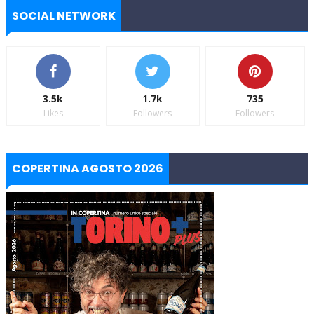
SOCIAL NETWORK
3.5k
1.7k
735
Likes
Followers
Followers
COPERTINA AGOSTO 2026