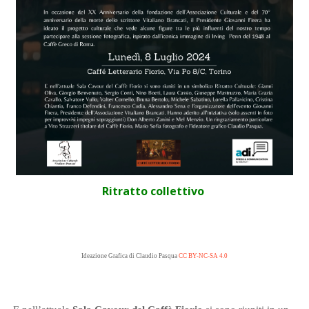
Ritratto collettivo
Ideazione Grafica di Claudio Pasqua
CC BY-NC-SA 4.0