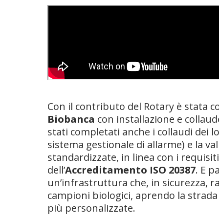
Con il contributo del Rotary è stata 
Biobanca
con installazione e collaud
stati completati anche i collaudi dei lo
sistema gestionale di allarme) e la v
standardizzate, in linea con i requisit
dell’
Accreditamento ISO 20387
. E p
un’infrastruttura che, in sicurezza, r
campioni biologici, aprendo la strada
più personalizzate.