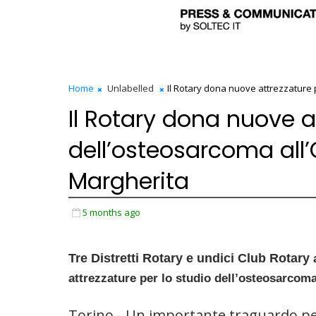
Home
Unlabelled
Il Rotary dona nuove attrezzature 
Il Rotary dona nuove a
dell’osteosarcoma all
Margherita
5 months ago
Tre Distretti Rotary e undici Club Rotary
attrezzature per lo studio dell’osteosarcom
Torino - Un importante traguardo per 