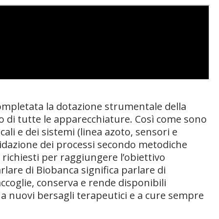
completata la dotazione strumentale della
o di tutte le apparecchiature. Così come sono
cali e dei sistemi (linea azoto, sensori e
alidazione dei processi secondo metodiche
i richiesti per raggiungere l’obiettivo
arlare di Biobanca significa parlare di
accoglie, conserva e rende disponibili
 a nuovi bersagli terapeutici e a cure sempre