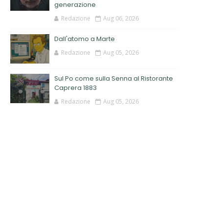
generazione
Redazione
Aug 06, 2026
Dall'atomo a Marte
Redazione
Aug 05, 2026
Sul Po come sulla Senna al Ristorante
Caprera 1883
Redazione
Aug 05, 2026