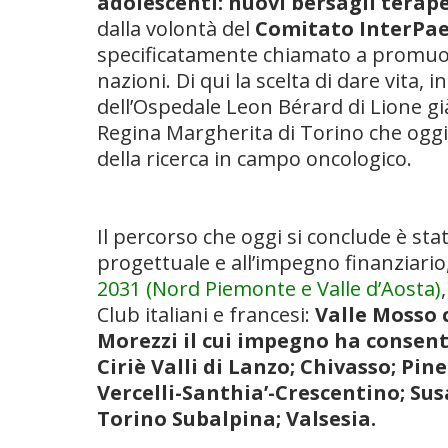
adolescenti: nuovi bersagli terape
dalla volontà del
Comitato InterPaes
specificatamente chiamato a promuover
nazioni. Di qui la scelta di dare vita, 
dell’Ospedale Leon Bérard di Lione già 
Regina Margherita di Torino che oggi 
della ricerca in campo oncologico.
Il percorso che oggi si conclude è stat
progettuale e all’impegno finanziario
2031 (Nord Piemonte e Valle d’Aosta)
Club italiani e francesi:
Valle Mosso 
Morezzi il cui impegno ha consent
Ciriè Valli di Lanzo; Chivasso; Pi
Vercelli-Santhia’-Crescentino; Su
Torino Subalpina; Valsesia.