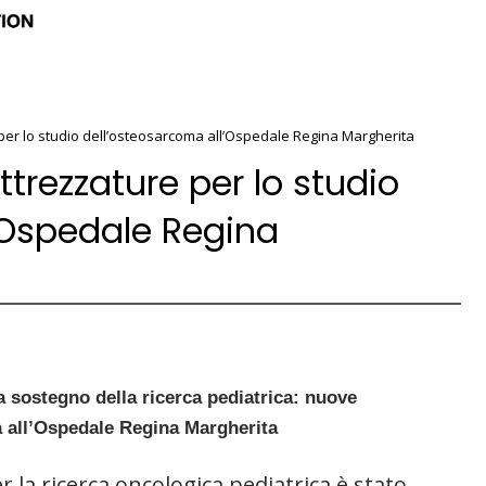
per lo studio dell’osteosarcoma all’Ospedale Regina Margherita
ttrezzature per lo studio
’Ospedale Regina
a sostegno della ricerca pediatrica: nuove
a all’Ospedale Regina Margherita
la ricerca oncologica pediatrica è stato