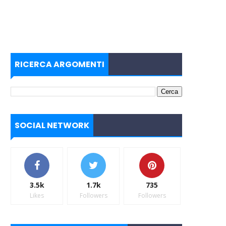
RICERCA ARGOMENTI
SOCIAL NETWORK
3.5k
1.7k
735
Likes
Followers
Followers